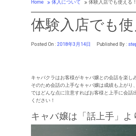
Home
体入について
体験入店でも使える
体験入店でも使
Posted On :
2018年3月14日
Published By :
ste
キャバクラはお客様がキャバ嬢との会話を楽し
そのため会話の上手なキャバ嬢は成績も上がり
ではどんな点に注意すればお客様と上手に会話
ください！
キャバ嬢は「話上手」よ