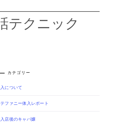
話テクニック
カテゴリー
体入について
ステファニー体入レポート
本入店後のキャバ嬢