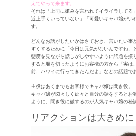
えてやって来ます。
それは「上司に嫌みを言われてイライラしてる
近上手くいっていない」「可愛いキャバ嬢がい
す。
どんなお話がしたいかはさておき、言いたい事
すくするために「今日は元気がないんですね」
態度を見ながら話しがしやすいように話題を振
すると堰を切ったようにお客様の方から「実は
前、ハワイに行ってきたんだよ」などの話題で
主役はあくまでもお客様でキャバ嬢は聞き役。
キャバ嬢が図々しく延々と自分の話をするとお
ように、聞き役に徹するのが人気キャバ嬢の秘
リアクションは大きめに