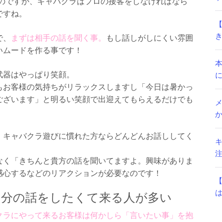
なのですが、キャバクラはプロの接客をしなければなら
ですね。
で、
まずは相手の話を聞く事。
もし話しがしにくい雰囲
いムードを作る事です！
武器はやっぱり笑顔。
もお客様の気持ちがリラックスしますし「今日は暑かっ
ございます」と明るい笑顔で出迎えてもらえるだけでも
、キャバクラ遊びに慣れた方ならどんどんお話ししてく
なく「きちんと貴方の話を聞いてますよ。興味がありま
感心するなどのリアクションが必要なのです！
自分の話をしたくて来る人が多い
クラにやって来るお客様は何かしら「言いたい事」を抱