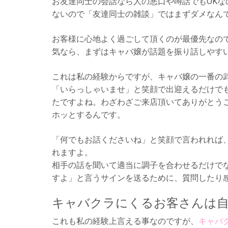
お友達同士の会話なら人の悪口や噂話でもOK
ないので「友達同士の雑談」ではまずダメなん
お客様に心地よく過ごして頂くのが最優先なの
気なら、まずはキャバ嬢が話題を振り話しやす
これは私の経験からですが、キャバ嬢の一番の
「いらっしゃいませ」と笑顔で出迎えるだけで
たですよね。わざわざご来店頂いてありがとう
ホッとするんです。
「何でもお話くださいね」と笑顔で言われれば
れますよ。
相手の話を聞いて適当に調子を合わせるだけで
すよ」と言うサインを送るために、質問したり
キャバクラにくるお客さんは
これも私の経験上言える事なのですが、
キャバ