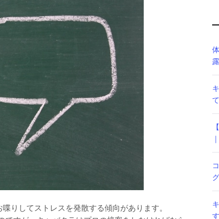
グ
お喋りしてストレスを発散する傾向があります。