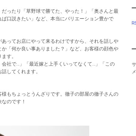
」だったり「草野球で勝てた、やった！」「奥さんと最
れば口説きたい」など、本当にバリエーション豊かで
R
があってお店にやって来るわけですから、それを話しや
とか「何か良い事ありました？」など、お客様の顔色や
ります。
、会社で…」「最近嫁と上手くいってなくて…」「この
お話してくれます。
メ
客様もちょっとうんざりです。徹子の部屋の徹子さんの
訣なのです！