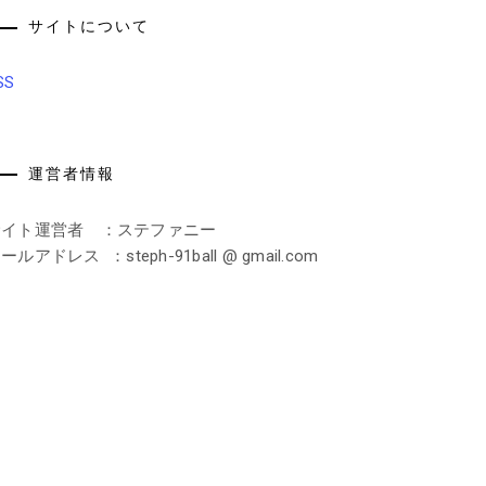
サイトについて
SS
運営者情報
サイト運営者 ：ステファニー
ールアドレス ：steph-91ball @ gmail.com