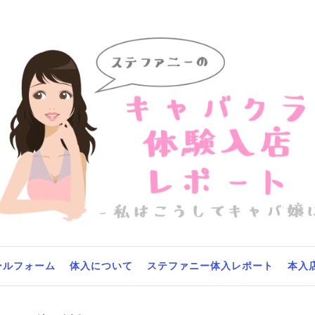
テファニーのキャバ
体験入店レポート
こうしてキャバ嬢に-
ールフォーム
体入について
ステファニー体入レポート
本入