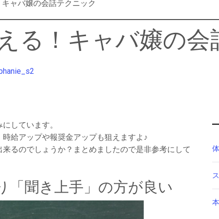
！キャバ嬢の会話テクニック
える！キャバ嬢の会
phanie_s2
みにしています。
、時給アップや報奨金アップも狙えますよ♪
出来るのでしょうか？まとめましたので是非参考にして
り「聞き上手」の方が良い