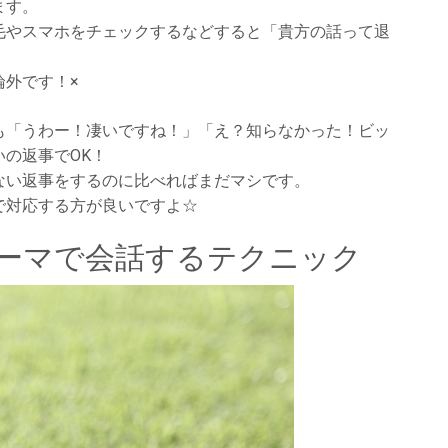
ます。
毛やスマホをチェックするなどすると「貴方の話って退
論外です！×
も「うわー！凄いですね！」「え？知らなかった！ビッ
の返事でOK！
ない返事をするのに比べればまだマシです。
で対応する方が良いですよ☆
ーマで会話するテクニック