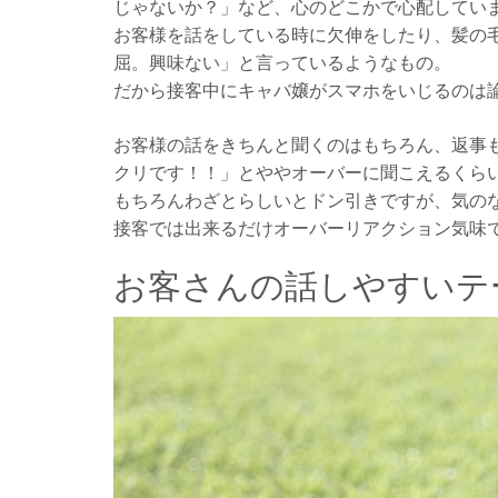
じゃないか？」など、心のどこかで心配してい
お客様を話をしている時に欠伸をしたり、髪の
屈。興味ない」と言っているようなもの。
だから接客中にキャバ嬢がスマホをいじるのは
お客様の話をきちんと聞くのはもちろん、返事
クリです！！」とややオーバーに聞こえるくらい
もちろんわざとらしいとドン引きですが、気の
接客では出来るだけオーバーリアクション気味
お客さんの話しやすいテ